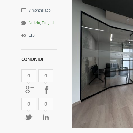
7 months ago
Notizie
,
Progetti
110
CONDIVIDI
0
0
0
0