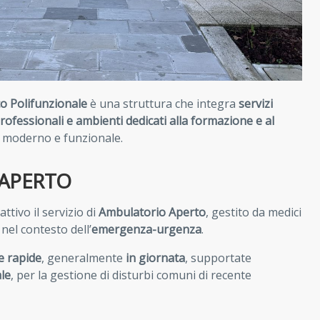
o Polifunzionale
è una struttura che integra
servizi
 professionali e ambienti dedicati alla formazione e al
 moderno e funzionale.
APERTO
attivo il servizio di
Ambulatorio Aperto
, gestito da medici
nel contesto dell’
emergenza-urgenza
.
he rapide
, generalmente
in giornata
, supportate
ale
, per la gestione di disturbi comuni di recente