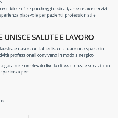
OLI
cessibile
e offre
parcheggi dedicati, aree relax e servizi
perienza piacevole per pazienti, professionisti e
 UNISCE SALUTE E LAVORO
Maestrale
nasce con l’obiettivo di creare uno spazio in
tività professionali convivano in modo sinergico
.
 a garantire
un elevato livello di assistenza e servizi
, con
’esperienza per:
URA