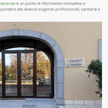
Maestrale
è un punto di riferimento innovativo e
spondere alle diverse esigenze professionali, sanitarie e