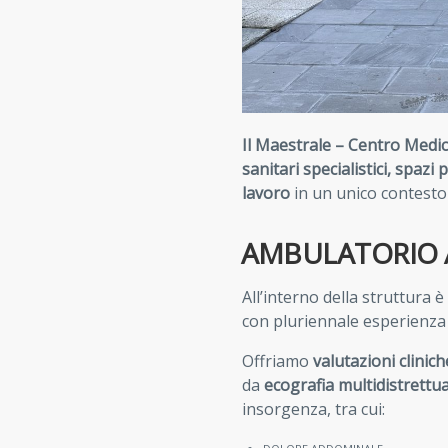
Il Maestrale – Centro Medic
sanitari specialistici, spazi
lavoro
in un unico contesto
AMBULATORIO 
All’interno della struttura è 
con pluriennale esperienza 
Offriamo
valutazioni clinic
da
ecografia multidistrettu
insorgenza, tra cui: