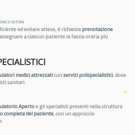
IONE O SUTURA
ficiente ed evitare attese, è richiesta
prenotazione
 assegnare a ciascun paziente la fascia oraria più
ECIALISTICI
latori medici attrezzati
con
servizi polispecialistici
, dove
ti sanitari.
latorio Aperto
e gli specialisti presenti nella struttura
co completa del paziente
, con un approccio
o.