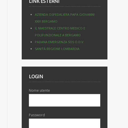
LINK ESTERNI
AZIENDA OSPEDALIERA PAPA GIOVANNI
XXIII BERGAMO
IL MAESTRALE CENTRO MEDICO E
POLIFUNZIONALE A BERGAMO
PADANA EMERGENZA SOS O.D.V.
SANITÀ REGIONE LOMBARDIA
LOGIN
Nome utente
Password