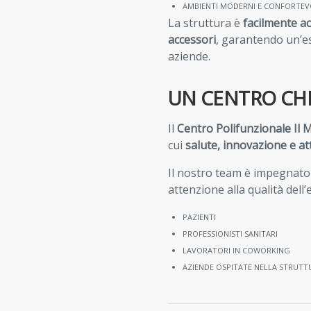
AMBIENTI MODERNI E CONFORTEV
La struttura è
facilmente ac
accessori
, garantendo un’es
aziende.
UN CENTRO CHE
Il
Centro Polifunzionale Il 
cui
salute, innovazione e at
Il nostro team è impegnato
attenzione alla qualità dell
PAZIENTI
PROFESSIONISTI SANITARI
LAVORATORI IN COWORKING
AZIENDE OSPITATE NELLA STRUTT