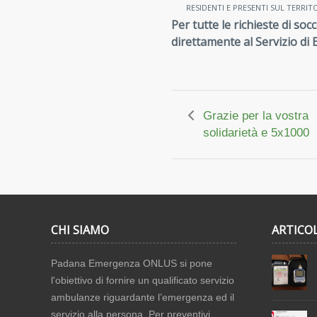
RESIDENTI E PRESENTI SUL TERRI
Per tutte le richieste di so
direttamente al Servizio di
Grazie per la vostra
solidarietà e 5x1000
CHI SIAMO
ARTICOL
Padana Emergenza ONLUS si pone
l'obiettivo di fornire un qualificato servizio
ambulanze riguardante l’emergenza ed il
servizio alla persona. Per preventivi