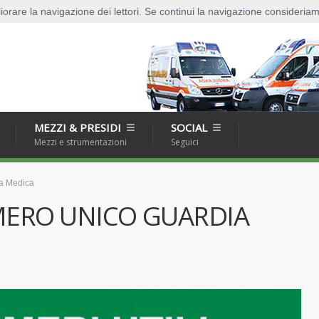
HOME
PADAN
liorare la navigazione dei lettori. Se continui la navigazione consideriamo
MEZZI & PRESIDI
SOCIAL
Mezzi e strumentazioni
Seguici
a Medica
ERO UNICO GUARDIA