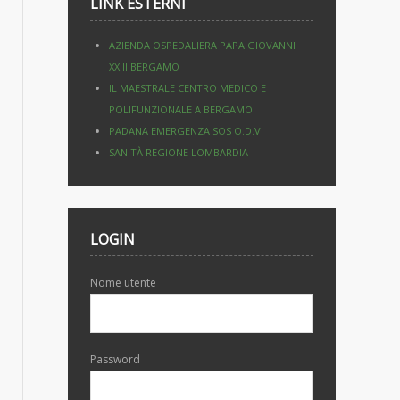
LINK ESTERNI
AZIENDA OSPEDALIERA PAPA GIOVANNI
XXIII BERGAMO
IL MAESTRALE CENTRO MEDICO E
POLIFUNZIONALE A BERGAMO
PADANA EMERGENZA SOS O.D.V.
SANITÀ REGIONE LOMBARDIA
LOGIN
Nome utente
Password