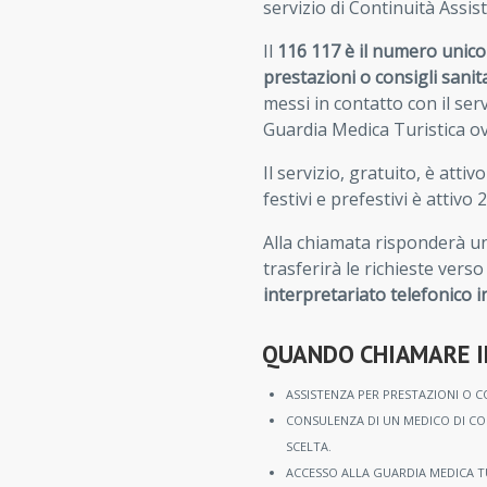
servizio di Continuità Assis
Il
116 117 è il numero unico
prestazioni o consigli sanit
messi in contatto con il serv
Guardia Medica Turistica ovu
Il servizio, gratuito, è attiv
festivi e prefestivi è attivo
Alla chiamata risponderà u
trasferirà le richieste verso
interpretariato telefonico 
QUANDO CHIAMARE I
ASSISTENZA PER PRESTAZIONI O C
CONSULENZA DI UN MEDICO DI CON
SCELTA.
ACCESSO ALLA GUARDIA MEDICA TU