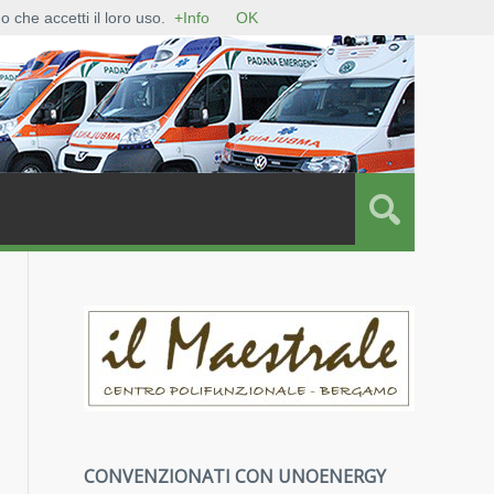
A EMERGENZA SOS
BILANCIO SOCIALE
PRIVACY POLICY
 che accetti il loro uso.
+Info
OK
CONVENZIONATI CON UNOENERGY